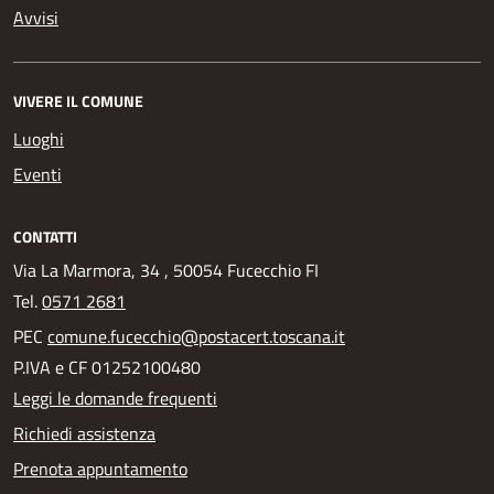
Avvisi
VIVERE IL COMUNE
Luoghi
Eventi
CONTATTI
Via La Marmora, 34 , 50054 Fucecchio FI
Tel.
0571 2681
PEC
comune.fucecchio@postacert.toscana.it
P.IVA e CF 01252100480
Leggi le domande frequenti
Richiedi assistenza
Prenota appuntamento