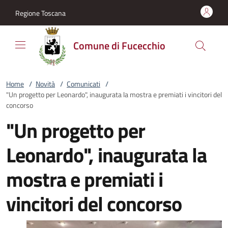
Vai al contenuto
accedi al menu
footer.enter
Regione Toscana
Comune di Fucecchio
Home
/
Novità
/
Comunicati
/
"Un progetto per Leonardo", inaugurata la mostra e premiati i vincitori del
concorso
"Un progetto per
Leonardo", inaugurata la
mostra e premiati i
vincitori del concorso