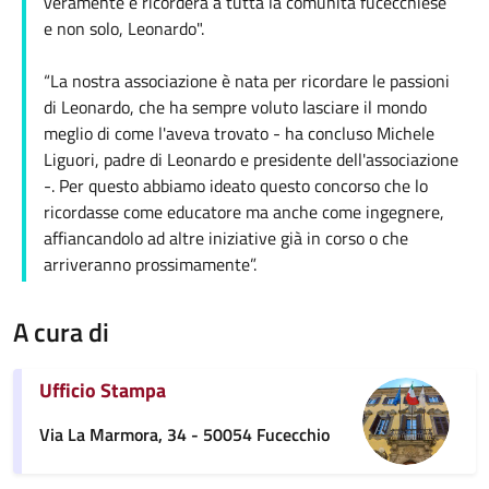
veramente e ricorderà a tutta la comunità fucecchiese
e non solo, Leonardo".
“La nostra associazione è nata per ricordare le passioni
di Leonardo, che ha sempre voluto lasciare il mondo
meglio di come l'aveva trovato - ha concluso Michele
Liguori, padre di Leonardo e presidente dell'associazione
-. Per questo abbiamo ideato questo concorso che lo
ricordasse come educatore ma anche come ingegnere,
affiancandolo ad altre iniziative già in corso o che
arriveranno prossimamente”.
A cura di
Ufficio Stampa
Via La Marmora, 34 - 50054 Fucecchio