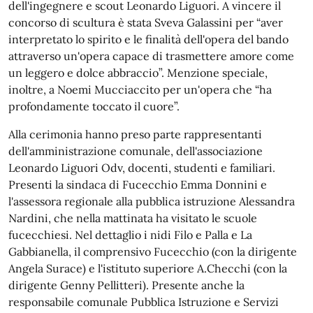
dell'ingegnere e scout Leonardo Liguori. A vincere il
concorso di scultura è stata Sveva Galassini per “aver
interpretato lo spirito e le finalità dell'opera del bando
attraverso un'opera capace di trasmettere amore come
un leggero e dolce abbraccio”. Menzione speciale,
inoltre, a Noemi Mucciaccito per un'opera che “ha
profondamente toccato il cuore”.
Alla cerimonia hanno preso parte rappresentanti
dell'amministrazione comunale, dell'associazione
Leonardo Liguori Odv, docenti, studenti e familiari.
Presenti la sindaca di Fucecchio Emma Donnini e
l'assessora regionale alla pubblica istruzione Alessandra
Nardini, che nella mattinata ha visitato le scuole
fucecchiesi. Nel dettaglio i nidi Filo e Palla e La
Gabbianella, il comprensivo Fucecchio (con la dirigente
Angela Surace) e l'istituto superiore A.Checchi (con la
dirigente Genny Pellitteri). Presente anche la
responsabile comunale Pubblica Istruzione e Servizi