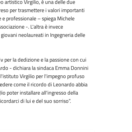
 artistico Virgilio, è una delle due
reso per trasmettere i valori importanti
 e professionale – spiega Michele
sociazione -. L'altra è invece
i giovani neolaureati in Ingegneria delle
v per la dedizione e la passione con cui
nardo - dichiara la sindaca Emma Donnini
l'istituto Virgilio per l'impegno profuso
edere come il ricordo di Leonardo abbia
lio poter installare all'ingresso della
cordarci di lui e del suo sorriso”.