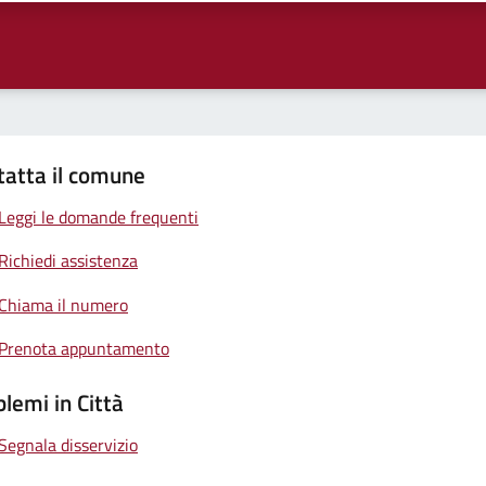
tatta il comune
Leggi le domande frequenti
Richiedi assistenza
Chiama il numero
Prenota appuntamento
lemi in Città
Segnala disservizio