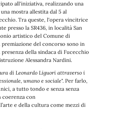
pato all'iniziativa, realizzando una
una mostra allestita dal 5 al
cchio. Tra queste, l'opera vincitrice
 presso la SR436, in località San
monio artistico del Comune di
a premiazione del concorso sono in
a presenza della sindaca di Fucecchio
istruzione Alessandra Nardini.
gura di Leonardo Liguori attraverso i
essionale, umano e sociale
". Per farlo,
unici, a tutto tondo e senza senza
in coerenza con
ll’arte e della cultura come mezzi di