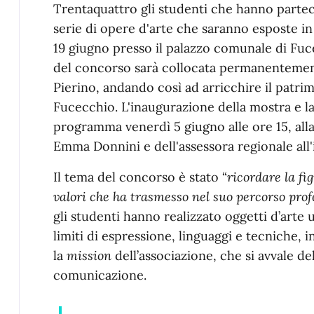
Trentaquattro gli studenti che hanno parteci
serie di opere d'arte che saranno esposte in 
19 giugno presso il palazzo comunale di Fuce
del concorso sarà collocata permanentemente
Pierino, andando così ad arricchire il patri
Fucecchio. L'inaugurazione della mostra e l
programma venerdì 5 giugno alle ore 15, all
Emma Donnini e dell'assessora regionale all'
Il tema del concorso è stato “
ricordare la fi
valori che ha trasmesso nel suo percorso prof
gli studenti hanno realizzato oggetti d’arte 
limiti di espressione, linguaggi e tecniche, 
la
mission
dell’associazione, che si avvale de
comunicazione.