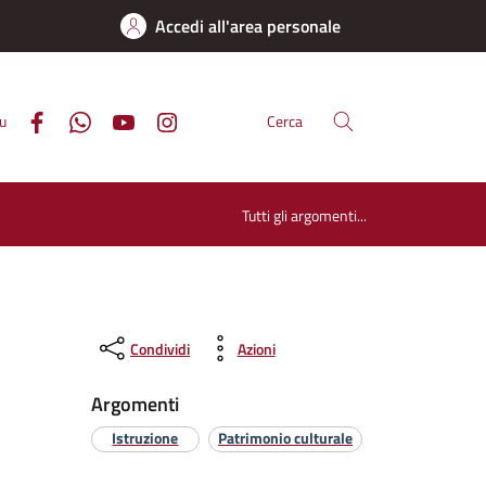
Accedi all'area personale
su
Cerca
Tutti gli argomenti...
Condividi
Azioni
Argomenti
Istruzione
Patrimonio culturale