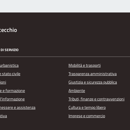
cecchio
DI SERVIZIO
urbanistica
Mobilità e trasporti
 stato civile
Trasparenza amministrativa
ioni
Giustizia e sicurezza pubblica
e e formazione
Ambiente
ll'informazione
Tributi, finanze e contravvenzioni
enessere e assistenza
Cultura e tempo libero
ativa
Imprese e commercio