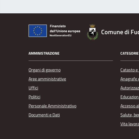
Comune di Fu
AMMINISTRAZIONE
CATEGORIE 
Organi di governo
Catasto e 
Aree amministrative
Anagrafe e
Uffici
Autorizzaz
Politici
Educazion
Personale Amministrativo
Accesso a
Documenti e Dati
Salute, b
Vita lavor