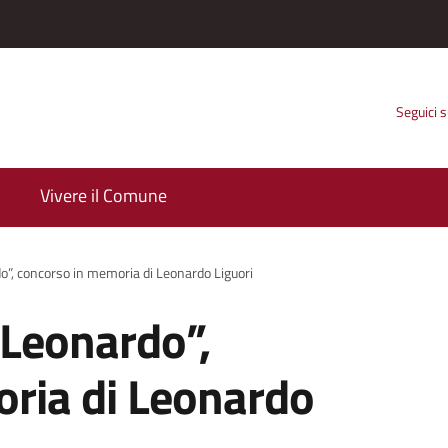
Seguici 
Vivere il Comune
o”, concorso in memoria di Leonardo Liguori
 Leonardo”,
ria di Leonardo