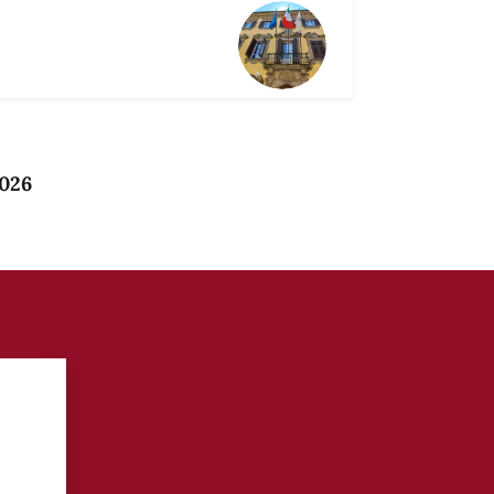
2026
?