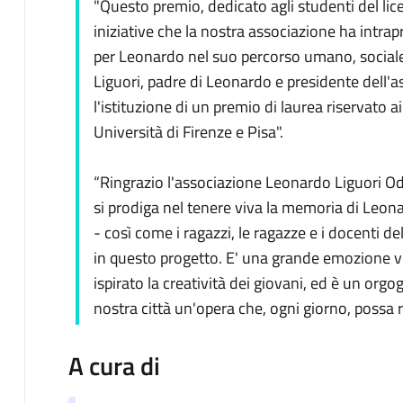
"Questo premio, dedicato agli studenti del liceo
iniziative che la nostra associazione ha intrap
per Leonardo nel suo percorso umano, sociale
Liguori, padre di Leonardo e presidente dell'as
l'istituzione di un premio di laurea riservato a
Università di Firenze e Pisa".
“Ringrazio l'associazione Leonardo Liguori Od
si prodiga nel tenere viva la memoria di Leo
- così come i ragazzi, le ragazze e i docenti del
in questo progetto. E' una grande emozione v
ispirato la creatività dei giovani, ed è un orgog
nostra città un'opera che, ogni giorno, possa ri
A cura di