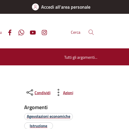
Accedi all'area personale
su
Cerca
Tutti gli argomenti...
Condividi
Azioni
Argomenti
Agevolazioni economiche
Istruzione