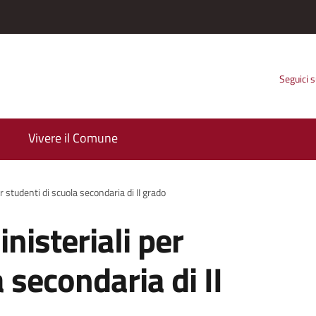
Seguici 
Vivere il Comune
r studenti di scuola secondaria di II grado
nisteriali per
 secondaria di II