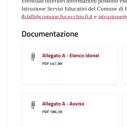
Eventuali ulteriori informazioni possono esse
Istruzione Servizi Educativi del Comune di
(
b.billi@comune.fucecchio.fi.it
e
istruzione@
Documentazione
Allegato A - Elenco idonei
PDF 447,8K
Allegato A - Avviso
PDF 186,3K