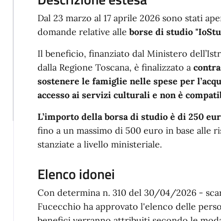
Dal 23 marzo al 17 aprile 2026 sono stati ape
domande relative alle
borse di studio "IoSt
Il beneficio, finanziato dal Ministero dell’I
dalla Regione Toscana, è finalizzato a
contra
sostenere le famiglie nelle spese per l’acqui
accesso ai servizi culturali e non è compatib
L’importo della borsa di studio è di 250 eu
fino a un massimo di 500 euro in base alle r
stanziate a livello ministeriale.
Elenco idonei
Con determina n. 310 del 30/04/2026 - scar
Fucecchio ha approvato l'elenco delle person
benefici verranno attribuiti secondo le moda