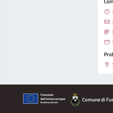
Con
Prob
Comune di Fu