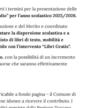
rti i termini per la presentazione delle
udio” per l’anno scolastico 2025/2026.
struzione e del Merito e coordinato
stare la dispersione scolastica e a
sto di libri di testo, mobilità e
ile con l’intervento “Libri Gratis”.
ro
, con la possibilità di un incremento
isorse che saranno effettivamente
icabile a fondo pagina - il Comune di
e idonee a ricevere il contributo. I
lità previste dalla Regione Toscana.