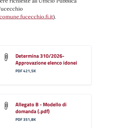
re richieste all'Ufficio Pubblica
 Fucecchio
comune.fucecchio.fi.it
).
Determina 310/2026-
Approvazione elenco idonei
PDF 421,5K
Allegato B - Modello di
domanda (.pdf)
PDF 351,8K