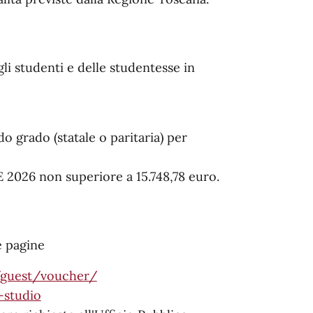
i studenti e delle studentesse in
 grado (statale o paritaria) per
 2026 non superiore a 15.748,78 euro.
e pagine
b/guest/voucher/
-studio