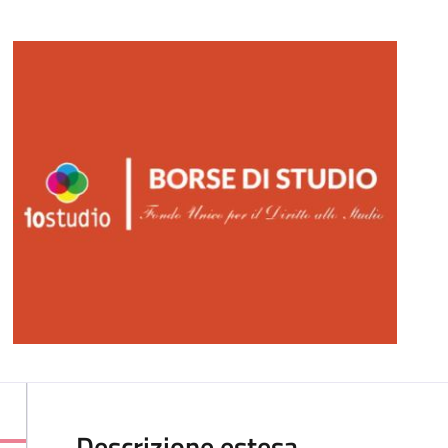
Descrizione estesa