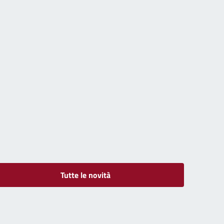
E DI FUCECCHIO}
Tutte le novità