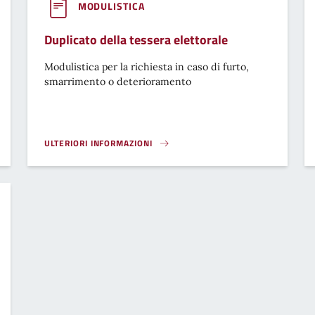
MODULISTICA
Duplicato della tessera elettorale
Modulistica per la richiesta in caso di furto,
smarrimento o deterioramento
ULTERIORI INFORMAZIONI
DUPLICATO DELLA TESSERA ELETTORALE}