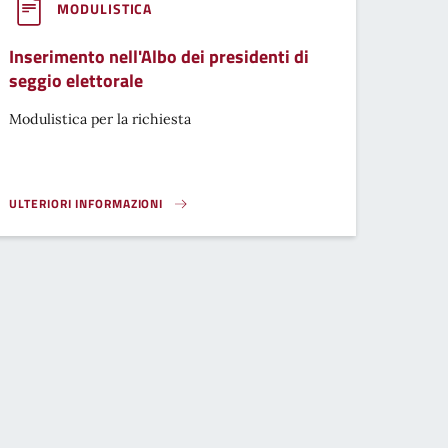
MODULISTICA
Inserimento nell'Albo dei presidenti di
seggio elettorale
Modulistica per la richiesta
ULTERIORI INFORMAZIONI
INSERIMENTO NELL'ALBO DEI PRESIDENTI DI SEGGIO ELETTORALE}