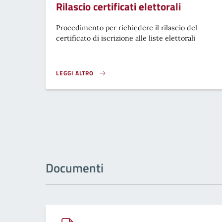
Rilascio certificati elettorali
Procedimento per richiedere il rilascio del
certificato di iscrizione alle liste elettorali
LEGGI ALTRO
RILASCIO CERTIFICATI ELETTORALI}
Documenti