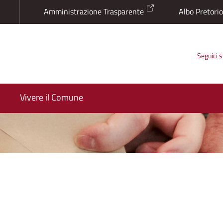
Amministrazione Trasparente
Albo Pretori
Seguici 
Vivere il Comune