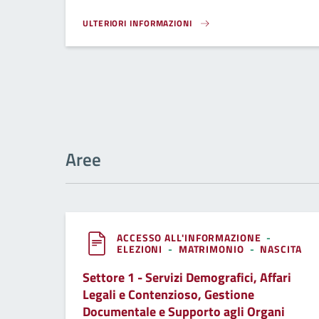
ULTERIORI INFORMAZIONI
INSERIMENTO NELL'ALBO DEGLI SCRUTATORI DI SEGGI
Aree
ACCESSO ALL'INFORMAZIONE
-
ELEZIONI
-
MATRIMONIO
-
NASCITA
Settore 1 - Servizi Demografici, Affari
Legali e Contenzioso, Gestione
Documentale e Supporto agli Organi