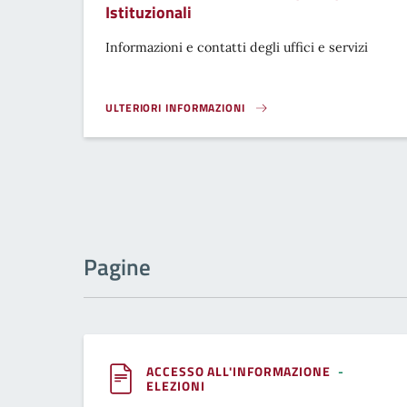
Istituzionali
Informazioni e contatti degli uffici e servizi
ULTERIORI INFORMAZIONI
SETTORE 1 - SERVIZI DEMOGRAFICI, AFFARI LEGALI E
Pagine
ACCESSO ALL'INFORMAZIONE
-
ELEZIONI