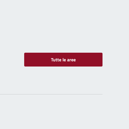
IONALI}
Tutte le aree